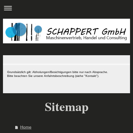
Grundsätzlich gilt: Abholungen/Besichtigungen bitte nur nach Absprache.
Bitte beachten Sie unsere Anfahrtsbeschreibung (siehe "Kontakt").
Sitemap
Home