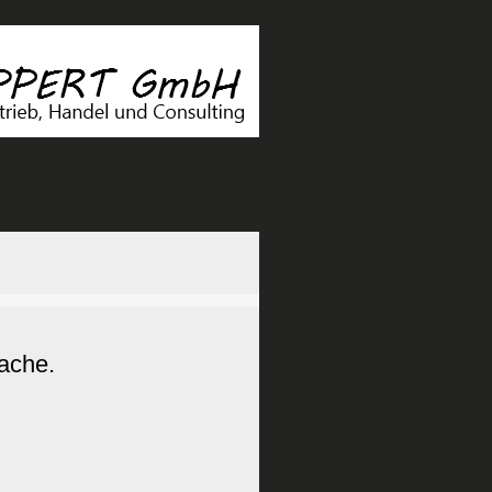
rache.