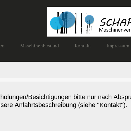
en
Maschinenbestand
Kontakt
Impressum
Abholungen/Besichtigungen bitte nur nach Absp
nsere Anfahrtsbeschreibung (siehe "Kontakt").