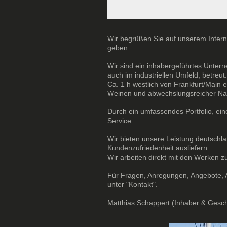
Wir begrüßen Sie auf unserem Inter
geben.
Wir sind ein inhabergeführtes Unter
auch im industriellen Umfeld, betreut.
Ca. 1 h westlich von Frankfurt/Main 
Weinen und abwechslungsreicher Nat
Durch ein umfassendes Portfolio, ein
Service.
Wir bieten unsere Leistung deutschl
Kundenzufriedenheit ausliefern.
Wir arbeiten direkt mit den Werken 
Für Fragen, Anregungen, Angebote, An
unter "Kontakt".
Matthias Schappert (Inhaber & Gesc