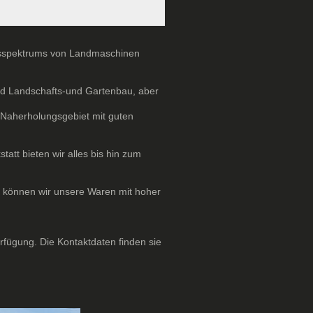
ngsspektrums von Landmaschinen
und Landschafts-und Gartenbau, aber
m Naherholungsgebiet mit guten
att bieten wir alles bis hin zum
k können wir unsere Waren mit hoher
rfügung. Die Kontaktdaten finden sie