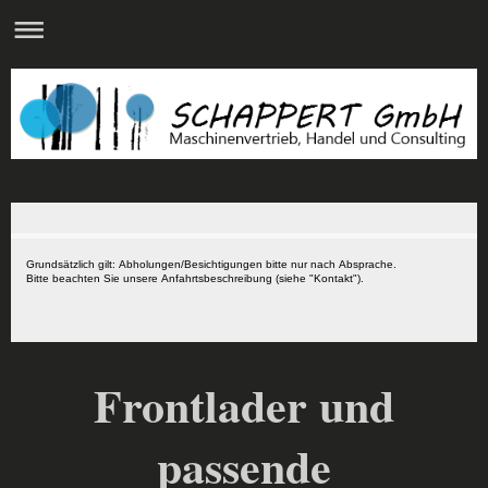
Grundsätzlich gilt: Abholungen/Besichtigungen bitte nur nach Absprache.
Bitte beachten Sie unsere Anfahrtsbeschreibung (siehe "Kontakt").
Frontlader und
passende